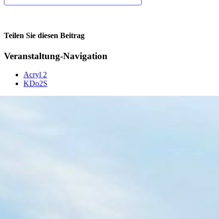
Teilen Sie diesen Beitrag
Facebook
Veranstaltung-Navigation
Acryl 2
KDo2S