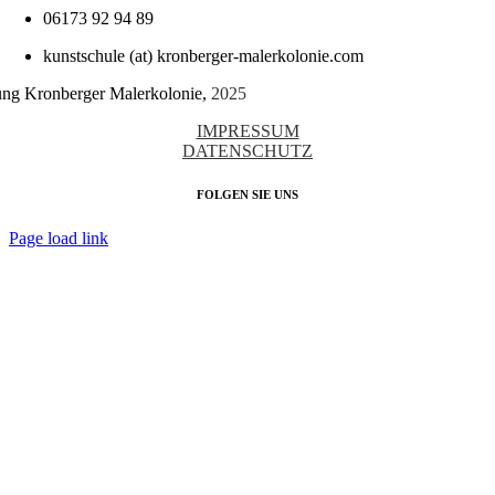
06173 92 94 89
kunstschule (at) kronberger-malerkolonie.com
tung Kronberger Malerkolonie,
2025
IMPRESSUM
DATENSCHUTZ
FOLGEN SIE UNS
Page load link
Nach
oben