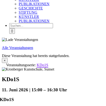
PUBLIKATIONEN
GESCHICHTE
STIFTUNG
KÜNSTLER
PUBLIKATIONEN
Suche
nach:
Alle Veranstaltungen
Diese Veranstaltung hat bereits stattgefunden.
×
Veranstaltungsserie:
KDo1S
KDo1S
11. Juni 2026 | 15:00
–
16:30
KDo1S