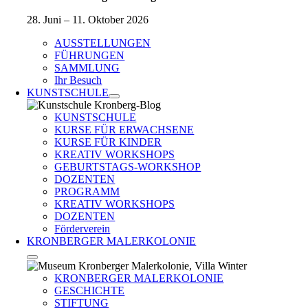
28. Juni – 11. Oktober 2026
AUSSTELLUNGEN
FÜHRUNGEN
SAMMLUNG
Ihr Besuch
KUNSTSCHULE
KUNSTSCHULE
KURSE FÜR ERWACHSENE
KURSE FÜR KINDER
KREATIV WORKSHOPS
GEBURTSTAGS-WORKSHOP
DOZENTEN
PROGRAMM
KREATIV WORKSHOPS
DOZENTEN
Förderverein
KRONBERGER MALERKOLONIE
KRONBERGER MALERKOLONIE
GESCHICHTE
STIFTUNG