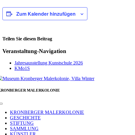
Zum Kalender hinzufügen
Teilen Sie diesen Beitrag
Facebook
Veranstaltung-Navigation
Jahresausstellung Kunstschule 2026
KMo1S
KRONBERGER MALERKOLONIE
Toggle
Navigation
KRONBERGER MALERKOLONIE
GESCHICHTE
STIFTUNG
SAMMLUNG
KÜNSTLER