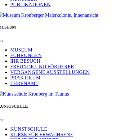
PUBLIKATIONEN
MUSEUM
Toggle
Navigation
MUSEUM
FÜHRUNGEN
IHR BESUCH
FREUNDE UND FÖRDERER
VERGANGENE AUSSTELLUNGEN
PRAKTIKUM
EHRENAMT
KUNSTSCHULE
Toggle
Navigation
KUNSTSCHULE
KURSE FÜR ERWACHSENE