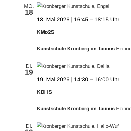
MO.
18
18. Mai 2026 | 16:45
–
18:15
KMo2S
Kunstschule Kronberg im Taunus
Heinri
DI.
19
19. Mai 2026 | 14:30
–
16:00
KDi1S
Kunstschule Kronberg im Taunus
Heinri
DI.