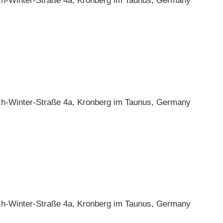
ch-Winter-Straße 4a, Kronberg im Taunus, Germany
ch-Winter-Straße 4a, Kronberg im Taunus, Germany
ch-Winter-Straße 4a, Kronberg im Taunus, Germany