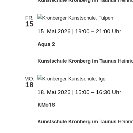
Kunstschule Kronberg im Taunus
Heinri
FR.
15
15. Mai 2026 | 19:00
–
21:00
Aqua 2
Kunstschule Kronberg im Taunus
Heinri
MO.
18
18. Mai 2026 | 15:00
–
16:30
KMo1S
Kunstschule Kronberg im Taunus
Heinri