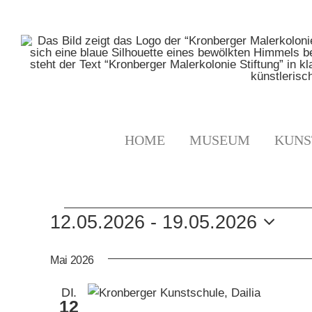
Zum
Inhalt
springen
HOME
MUSEUM
KUNS
VERANSTALTUNGE
12.05.2026
 - 
19.05.2026
Datum
wählen.
Mai 2026
DI.
12