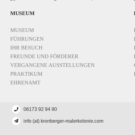
MUSEUM
MUSEUM
FÜHRUNGEN
IHR BESUCH
FREUNDE UND FÖRDERER
VERGANGENE AUSSTELLUNGEN
PRAKTIKUM
EHRENAMT
06173 92 94 90
info (at) kronberger-malerkolonie.com