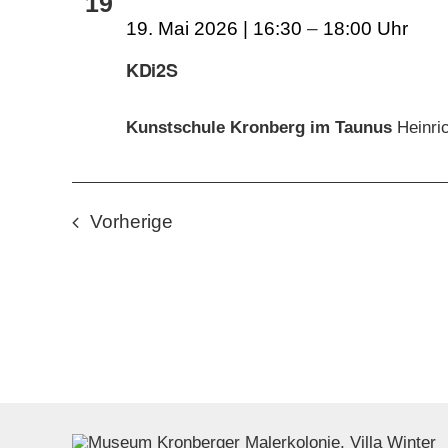
19
19. Mai 2026 | 16:30
–
18:00
KDi2S
Kunstschule Kronberg im Taunus
Heinri
Veranstaltungen
Vorherige