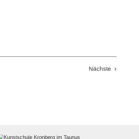
Veranstal
Nächste