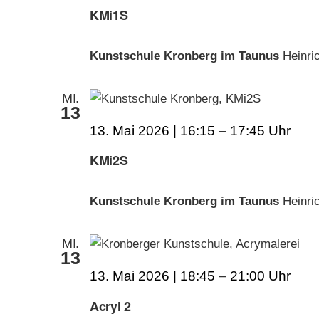
KMi1S
Kunstschule Kronberg im Taunus
Heinri
MI.
13
13. Mai 2026 | 16:15
–
17:45
KMi2S
Kunstschule Kronberg im Taunus
Heinri
MI.
13
13. Mai 2026 | 18:45
–
21:00
Acryl 2