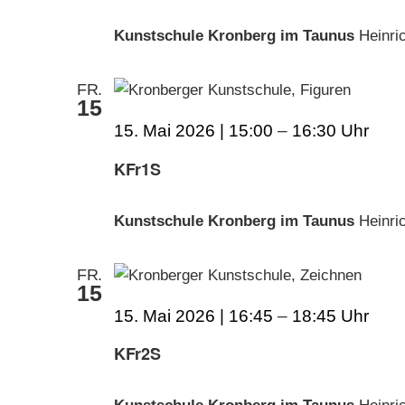
Kunstschule Kronberg im Taunus
Heinri
FR.
15
15. Mai 2026 | 15:00
–
16:30
KFr1S
Kunstschule Kronberg im Taunus
Heinri
FR.
15
15. Mai 2026 | 16:45
–
18:45
KFr2S