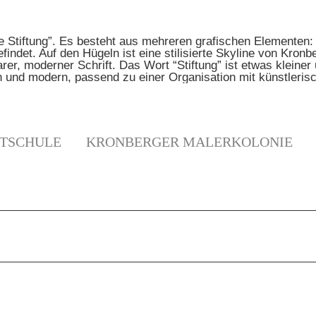
TSCHULE
KRONBERGER MALERKOLONIE
N