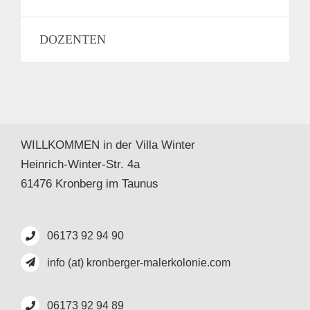
DOZENTEN
WILLKOMMEN in der Villa Winter
Heinrich-Winter-Str. 4a
61476 Kronberg im Taunus
06173 92 94 90
info (at) kronberger-malerkolonie.com
06173 92 94 89