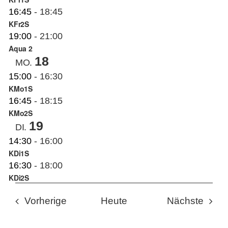
16:45
-
18:45
KFr2S
19:00
-
21:00
Aqua 2
18
MO.
15:00
-
16:30
KMo1S
16:45
-
18:15
KMo2S
19
DI.
14:30
-
16:00
KDi1S
16:30
-
18:00
KDi2S
Veranstaltungen
Veran
Vorherige
Heute
Nächste