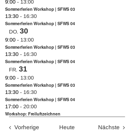
9:00
-
13:00
Sommerferien Workshop | SFWS 03
13:30
-
16:30
Sommerferien Workshop | SFWS 04
30
DO.
9:00
-
13:00
Sommerferien Workshop | SFWS 03
13:30
-
16:30
Sommerferien Workshop | SFWS 04
31
FR.
9:00
-
13:00
Sommerferien Workshop | SFWS 03
13:30
-
16:30
Sommerferien Workshop | SFWS 04
17:00
-
20:00
Workshop: Freiluftzeichnen
Veranstaltungen
Veran
Vorherige
Heute
Nächste