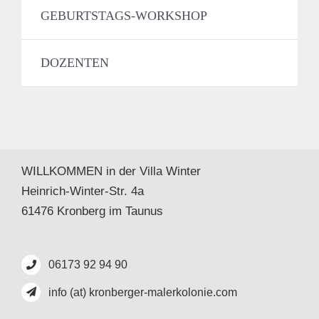
GEBURTSTAGS-WORKSHOP
DOZENTEN
WILLKOMMEN in der Villa Winter
Heinrich-Winter-Str. 4a
61476 Kronberg im Taunus
06173 92 94 90
info (at) kronberger-malerkolonie.com