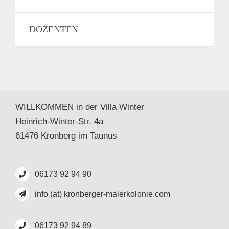
DOZENTEN
WILLKOMMEN in der Villa Winter
Heinrich-Winter-Str. 4a
61476 Kronberg im Taunus
06173 92 94 90
info (at) kronberger-malerkolonie.com
06173 92 94 89