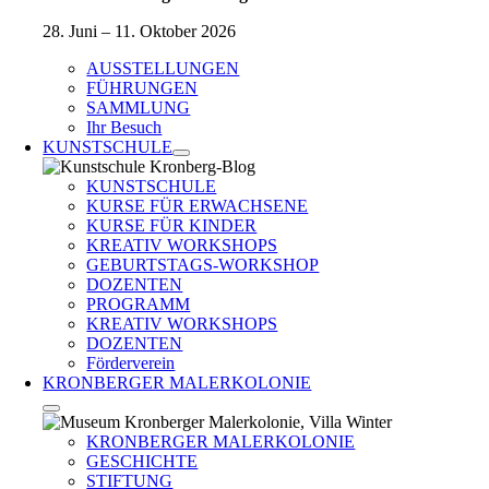
28. Juni – 11. Oktober 2026
AUSSTELLUNGEN
FÜHRUNGEN
SAMMLUNG
Ihr Besuch
KUNSTSCHULE
KUNSTSCHULE
KURSE FÜR ERWACHSENE
KURSE FÜR KINDER
KREATIV WORKSHOPS
GEBURTSTAGS-WORKSHOP
DOZENTEN
PROGRAMM
KREATIV WORKSHOPS
DOZENTEN
Förderverein
KRONBERGER MALERKOLONIE
KRONBERGER MALERKOLONIE
GESCHICHTE
STIFTUNG