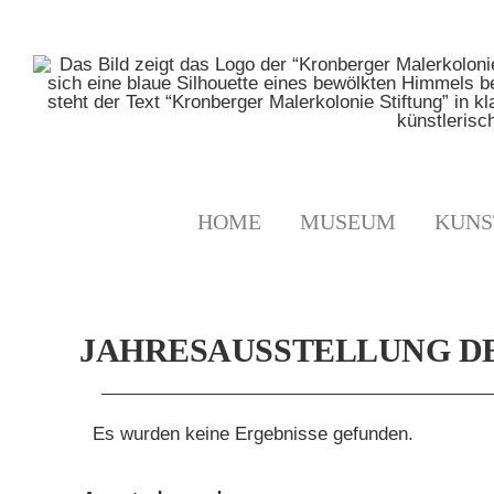
Zum
Inhalt
springen
HOME
MUSEUM
KUNS
JAHRESAUSSTELLUNG D
VERANSTALTUNGE
Es wurden keine Ergebnisse gefunden.
Hinweis