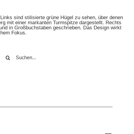
SUCHE
NACH: