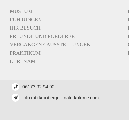
MUSEUM
FÜHRUNGEN
IHR BESUCH
FREUNDE UND FÖRDERER
VERGANGENE AUSSTELLUNGEN
PRAKTIKUM
EHRENAMT
06173 92 94 90
info (at) kronberger-malerkolonie.com