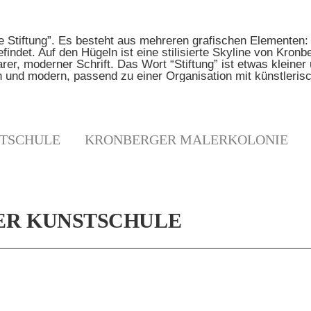
TSCHULE
KRONBERGER MALERKOLONIE
ER KUNSTSCHULE
N