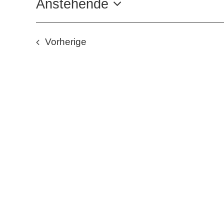
Anstehende
Datum
auswählen.
Veranstaltungen
Vorherige