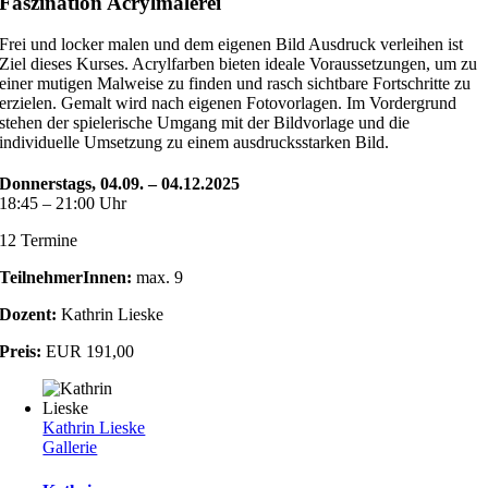
Faszination Acrylmalerei
Frei und locker malen und dem eigenen Bild Ausdruck verleihen ist
Ziel dieses Kurses. Acrylfarben bieten ideale Voraussetzungen, um zu
einer mutigen Malweise zu finden und rasch sichtbare Fortschritte zu
erzielen. Gemalt wird nach eigenen Fotovorlagen. Im Vordergrund
stehen der spielerische Umgang mit der Bildvorlage und die
individuelle Umsetzung zu einem ausdrucksstarken Bild.
Donnerstags, 04.09. – 04.12.2025
18:45 – 21:00 Uhr
12 Termine
TeilnehmerInnen:
max. 9
Dozent:
Kathrin Lieske
Preis:
EUR 191,00
Kathrin Lieske
Gallerie