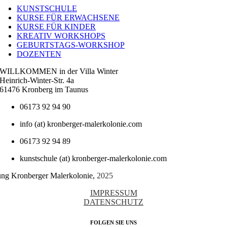
Navigation
KUNSTSCHULE
KURSE FÜR ERWACHSENE
KURSE FÜR KINDER
KREATIV WORKSHOPS
GEBURTSTAGS-WORKSHOP
DOZENTEN
WILLKOMMEN in der Villa Winter
Heinrich-Winter-Str. 4a
61476 Kronberg im Taunus
06173 92 94 90
info (at) kronberger-malerkolonie.com
06173 92 94 89
kunstschule (at) kronberger-malerkolonie.com
tung Kronberger Malerkolonie,
2025
IMPRESSUM
DATENSCHUTZ
FOLGEN SIE UNS