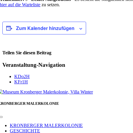
hier auf die Warteliste
zu setzen.
Zum Kalender hinzufügen
Teilen Sie diesen Beitrag
Facebook
Veranstaltung-Navigation
KDo2H
KFr1H
KRONBERGER MALERKOLONIE
Toggle
Navigation
KRONBERGER MALERKOLONIE
GESCHICHTE