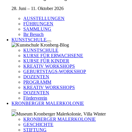
28. Juni – 11. Oktober 2026
AUSSTELLUNGEN
FÜHRUNGEN
SAMMLUNG
Ihr Besuch
KUNSTSCHULE
KUNSTSCHULE
KURSE FÜR ERWACHSENE
KURSE FÜR KINDER
KREATIV WORKSHOPS
GEBURTSTAGS-WORKSHOP
DOZENTEN
PROGRAMM
KREATIV WORKSHOPS
DOZENTEN
Förderverein
KRONBERGER MALERKOLONIE
KRONBERGER MALERKOLONIE
GESCHICHTE
STIFTUNG