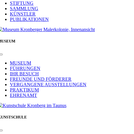
STIFTUNG
SAMMLUNG
KÜNSTLER
PUBLIKATIONEN
MUSEUM
Toggle
Navigation
MUSEUM
FÜHRUNGEN
IHR BESUCH
FREUNDE UND FÖRDERER
VERGANGENE AUSSTELLUNGEN
PRAKTIKUM
EHRENAMT
KUNSTSCHULE
Toggle