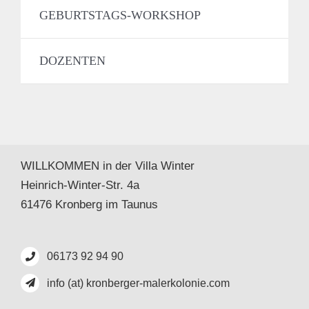
GEBURTSTAGS-WORKSHOP
DOZENTEN
WILLKOMMEN in der Villa Winter
Heinrich-Winter-Str. 4a
61476 Kronberg im Taunus
06173 92 94 90
info (at) kronberger-malerkolonie.com