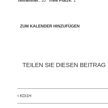
Teilnehmer:
10
freie Plätze:
1
ZUM KALENDER HINZUFÜGEN
TEILEN SIE DIESEN BEITRAG
KDi1H