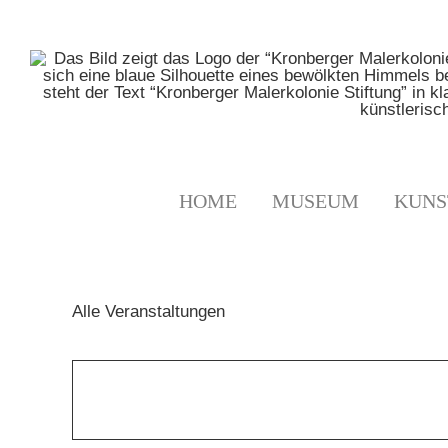
Zum
Inhalt
springen
HOME
MUSEUM
KUNS
Alle Veranstaltungen