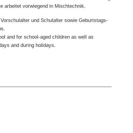
ie arbeitet vorwiegend in Mischtechnik.
 Vorschulalter und Schulalter sowie Geburtstags-
ps.
ol and for school-aged children as well as
days and during holidays.