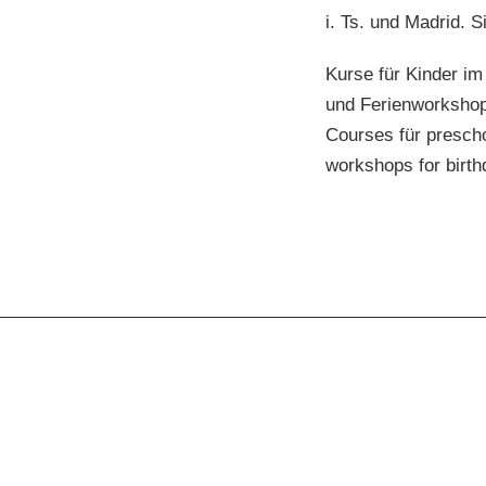
i. Ts. und Madrid. S
Kurse für Kinder im
und Ferienworksho
Courses für prescho
workshops for birth