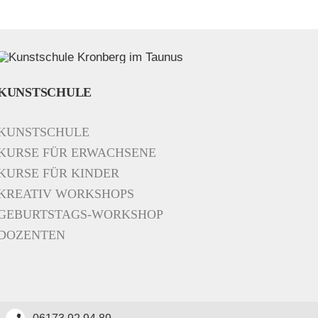
KUNSTSCHULE
KUNSTSCHULE
KURSE FÜR ERWACHSENE
KURSE FÜR KINDER
KREATIV WORKSHOPS
GEBURTSTAGS-WORKSHOP
DOZENTEN