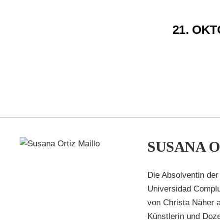
21. OKT
Z
SUSANA O
tiz
Die Absolventin der
Universidad Complu
von Christa Näher a
Künstlerin und Doze