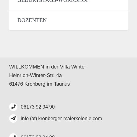
DOZENTEN
WILLKOMMEN in der Villa Winter
Heinrich-Winter-Str. 4a
61476 Kronberg im Taunus
06173 92 94 90
info (at) kronberger-malerkolonie.com