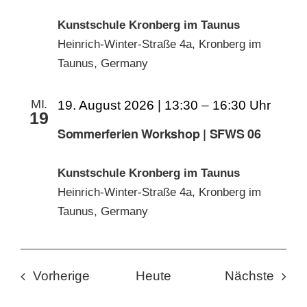
Kunstschule Kronberg im Taunus
Heinrich-Winter-Straße 4a, Kronberg im
Taunus, Germany
MI.
19. August 2026 | 13:30
–
16:30
19
Sommerferien Workshop | SFWS 06
Kunstschule Kronberg im Taunus
Heinrich-Winter-Straße 4a, Kronberg im
Taunus, Germany
Veranstaltungen
Veran
Vorherige
Heute
Nächste