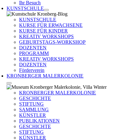
Ihr Besuch
KUNSTSCHULE
KUNSTSCHULE
KURSE FÜR ERWACHSENE
KURSE FÜR KINDER
KREATIV WORKSHOPS
GEBURTSTAGS-WORKSHOP
DOZENTEN
PROGRAMM
KREATIV WORKSHOPS
DOZENTEN
Förderverein
KRONBERGER MALERKOLONIE
KRONBERGER MALERKOLONIE
GESCHICHTE
STIFTUNG
SAMMLUNG
KÜNSTLER
PUBLIKATIONEN
GESCHICHTE
STIFTUNG
KÜNSTLER