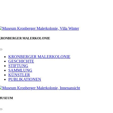
KRONBERGER MALERKOLONIE
Toggle
Navigation
KRONBERGER MALERKOLONIE
GESCHICHTE
STIFTUNG
SAMMLUNG
KÜNSTLER
PUBLIKATIONEN
MUSEUM
Toggle