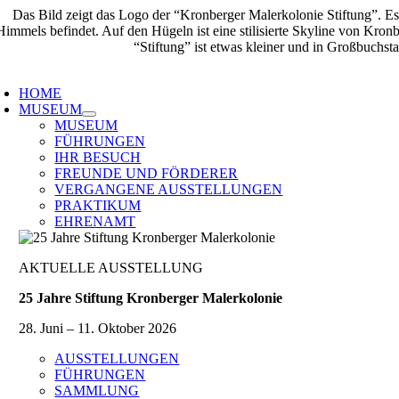
Zum
Inhalt
springen
oggle
avigation
HOME
MUSEUM
MUSEUM
FÜHRUNGEN
IHR BESUCH
FREUNDE UND FÖRDERER
VERGANGENE AUSSTELLUNGEN
PRAKTIKUM
EHRENAMT
AKTUELLE AUSSTELLUNG
25 Jahre Stiftung Kronberger Malerkolonie
28. Juni – 11. Oktober 2026
AUSSTELLUNGEN
FÜHRUNGEN
SAMMLUNG