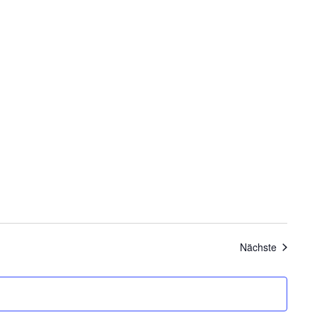
Veransta
Nächste