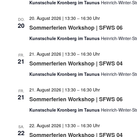
Kunstschule Kronberg im Taunus
Heinrich-Winter-S
20. August 2026 | 13:30
–
16:30
DO.
20
Sommerferien Workshop | SFWS 06
Kunstschule Kronberg im Taunus
Heinrich-Winter-S
21. August 2026 | 13:30
–
16:30
FR.
21
Sommerferien Workshop | SFWS 04
Kunstschule Kronberg im Taunus
Heinrich-Winter-S
21. August 2026 | 13:30
–
16:30
FR.
21
Sommerferien Workshop | SFWS 06
Kunstschule Kronberg im Taunus
Heinrich-Winter-S
22. August 2026 | 13:30
–
16:30
SA.
22
Sommerferien Workshop | SFWS 04