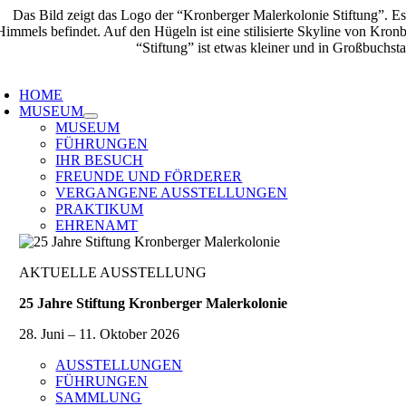
Zum
Inhalt
springen
oggle
avigation
HOME
MUSEUM
MUSEUM
FÜHRUNGEN
IHR BESUCH
FREUNDE UND FÖRDERER
VERGANGENE AUSSTELLUNGEN
PRAKTIKUM
EHRENAMT
AKTUELLE AUSSTELLUNG
25 Jahre Stiftung Kronberger Malerkolonie
28. Juni – 11. Oktober 2026
AUSSTELLUNGEN
FÜHRUNGEN
SAMMLUNG