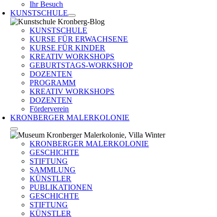
Ihr Besuch
KUNSTSCHULE
KUNSTSCHULE
KURSE FÜR ERWACHSENE
KURSE FÜR KINDER
KREATIV WORKSHOPS
GEBURTSTAGS-WORKSHOP
DOZENTEN
PROGRAMM
KREATIV WORKSHOPS
DOZENTEN
Förderverein
KRONBERGER MALERKOLONIE
KRONBERGER MALERKOLONIE
GESCHICHTE
STIFTUNG
SAMMLUNG
KÜNSTLER
PUBLIKATIONEN
GESCHICHTE
STIFTUNG
KÜNSTLER