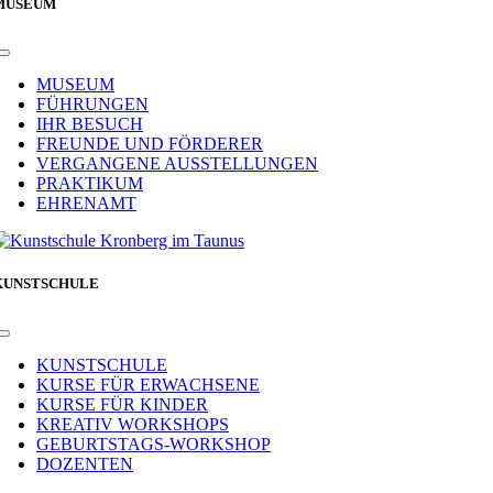
MUSEUM
Toggle
Navigation
MUSEUM
FÜHRUNGEN
IHR BESUCH
FREUNDE UND FÖRDERER
VERGANGENE AUSSTELLUNGEN
PRAKTIKUM
EHRENAMT
KUNSTSCHULE
Toggle
Navigation
KUNSTSCHULE
KURSE FÜR ERWACHSENE
KURSE FÜR KINDER
KREATIV WORKSHOPS
GEBURTSTAGS-WORKSHOP
DOZENTEN