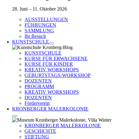
28. Juni – 11. Oktober 2026
AUSSTELLUNGEN
FÜHRUNGEN
SAMMLUNG
Ihr Besuch
KUNSTSCHULE
KUNSTSCHULE
KURSE FÜR ERWACHSENE
KURSE FÜR KINDER
KREATIV WORKSHOPS
GEBURTSTAGS-WORKSHOP
DOZENTEN
PROGRAMM
KREATIV WORKSHOPS
DOZENTEN
Förderverein
KRONBERGER MALERKOLONIE
KRONBERGER MALERKOLONIE
GESCHICHTE
STIFTUNG