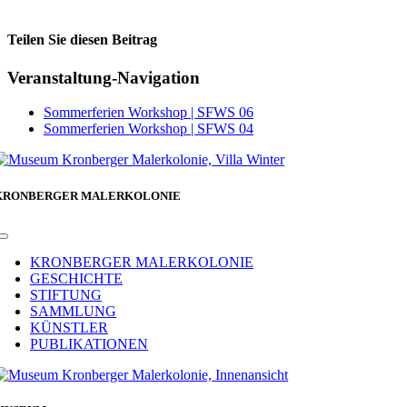
Teilen Sie diesen Beitrag
Facebook
Veranstaltung-Navigation
Sommerferien Workshop | SFWS 06
Sommerferien Workshop | SFWS 04
KRONBERGER MALERKOLONIE
Toggle
Navigation
KRONBERGER MALERKOLONIE
GESCHICHTE
STIFTUNG
SAMMLUNG
KÜNSTLER
PUBLIKATIONEN