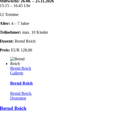
Mittwochs: 26.08. – 25.11.2026
15:15 – 16:45 Uhr
12 Termine
Alter:
4 – 7 Jahre
Teilnehmer:
max. 10 Kinder
Dozent:
Bernd Reich
Preis:
EUR 128,00
Bernd Reich
Gallerie
Bernd Reich
Bernd Reich
,
Dozenten
Bernd Reich