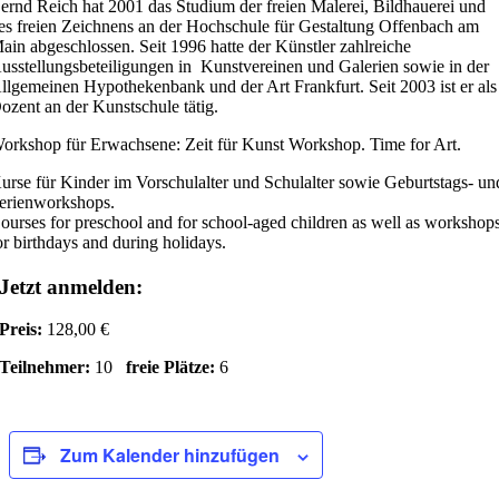
ernd Reich hat 2001 das Studium der freien Malerei, Bildhauerei und
es freien Zeichnens an der Hochschule für Gestaltung Offenbach am
ain abgeschlossen. Seit 1996 hatte der Künstler zahlreiche
usstellungsbeteiligungen in Kunstvereinen und Galerien sowie in der
llgemeinen Hypothekenbank und der Art Frankfurt. Seit 2003 ist er als
ozent an der Kunstschule tätig.
orkshop für Erwachsene: Zeit für Kunst Workshop. Time for Art.
urse für Kinder im Vorschulalter und Schulalter sowie Geburtstags- un
erienworkshops.
ourses for preschool and for school-aged children as well as workshop
or birthdays and during holidays.
Jetzt anmelden:
Preis:
128,00 €
Teilnehmer:
10
freie Plätze:
6
Zum Kalender hinzufügen