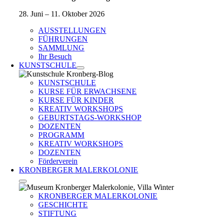
28. Juni – 11. Oktober 2026
AUSSTELLUNGEN
FÜHRUNGEN
SAMMLUNG
Ihr Besuch
KUNSTSCHULE
KUNSTSCHULE
KURSE FÜR ERWACHSENE
KURSE FÜR KINDER
KREATIV WORKSHOPS
GEBURTSTAGS-WORKSHOP
DOZENTEN
PROGRAMM
KREATIV WORKSHOPS
DOZENTEN
Förderverein
KRONBERGER MALERKOLONIE
KRONBERGER MALERKOLONIE
GESCHICHTE
STIFTUNG