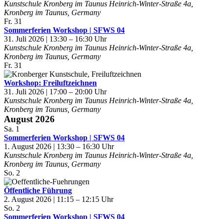
Kunstschule Kronberg im Taunus
Heinrich-Winter-Straße 4a,
Kronberg im Taunus, Germany
Fr.
31
Sommerferien Workshop | SFWS 04
31. Juli 2026 | 13:30
–
16:30
Kunstschule Kronberg im Taunus
Heinrich-Winter-Straße 4a,
Kronberg im Taunus, Germany
Fr.
31
Workshop: Freiluftzeichnen
31. Juli 2026 | 17:00
–
20:00
Kunstschule Kronberg im Taunus
Heinrich-Winter-Straße 4a,
Kronberg im Taunus, Germany
August 2026
Sa.
1
Sommerferien Workshop | SFWS 04
1. August 2026 | 13:30
–
16:30
Kunstschule Kronberg im Taunus
Heinrich-Winter-Straße 4a,
Kronberg im Taunus, Germany
So.
2
Öffentliche Führung
2. August 2026 | 11:15
–
12:15
So.
2
Sommerferien Workshop | SFWS 04