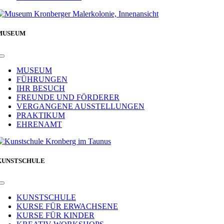
MUSEUM
Toggle
Navigation
MUSEUM
FÜHRUNGEN
IHR BESUCH
FREUNDE UND FÖRDERER
VERGANGENE AUSSTELLUNGEN
PRAKTIKUM
EHRENAMT
KUNSTSCHULE
Toggle
Navigation
KUNSTSCHULE
KURSE FÜR ERWACHSENE
KURSE FÜR KINDER