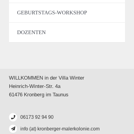
GEBURTSTAGS-WORKSHOP
DOZENTEN
WILLKOMMEN in der Villa Winter
Heinrich-Winter-Str. 4a
61476 Kronberg im Taunus
06173 92 94 90
info (at) kronberger-malerkolonie.com