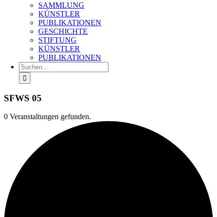
SAMMLUNG
KÜNSTLER
PUBLIKATIONEN
GESCHICHTE
STIFTUNG
KÜNSTLER
PUBLIKATIONEN
Suche
nach:
SFWS 05
0 Veranstaltungen gefunden.