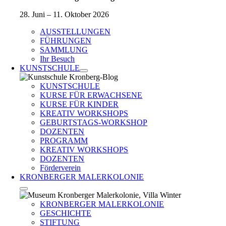
28. Juni – 11. Oktober 2026
AUSSTELLUNGEN
FÜHRUNGEN
SAMMLUNG
Ihr Besuch
KUNSTSCHULE
KUNSTSCHULE
KURSE FÜR ERWACHSENE
KURSE FÜR KINDER
KREATIV WORKSHOPS
GEBURTSTAGS-WORKSHOP
DOZENTEN
PROGRAMM
KREATIV WORKSHOPS
DOZENTEN
Förderverein
KRONBERGER MALERKOLONIE
KRONBERGER MALERKOLONIE
GESCHICHTE
STIFTUNG