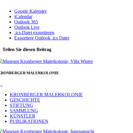
Google Kalender
iCalendar
Outlook 365
Outlook Live
.ics-Datei exportieren
Exportiere Outlook .ics Datei
Teilen Sie diesen Beitrag
Facebook
KRONBERGER MALERKOLONIE
Toggle
Navigation
KRONBERGER MALERKOLONIE
GESCHICHTE
STIFTUNG
SAMMLUNG
KÜNSTLER
PUBLIKATIONEN