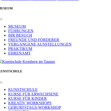
MUSEUM
Toggle
Navigation
MUSEUM
FÜHRUNGEN
IHR BESUCH
FREUNDE UND FÖRDERER
VERGANGENE AUSSTELLUNGEN
PRAKTIKUM
EHRENAMT
KUNSTSCHULE
Toggle
Navigation
KUNSTSCHULE
KURSE FÜR ERWACHSENE
KURSE FÜR KINDER
KREATIV WORKSHOPS
GEBURTSTAGS-WORKSHOP