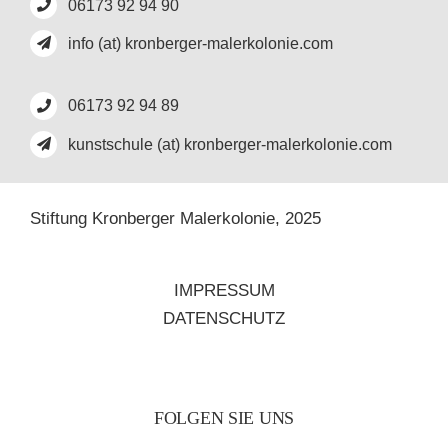
06173 92 94 90
info (at) kronberger-malerkolonie.com
06173 92 94 89
kunstschule (at) kronberger-malerkolonie.com
Stiftung Kronberger Malerkolonie,
2025
IMPRESSUM
DATENSCHUTZ
FOLGEN SIE UNS