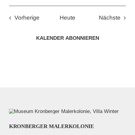
Veranstaltungen
Veran
Vorherige
Heute
Nächste
KALENDER ABONNIEREN
KRONBERGER MALERKOLONIE