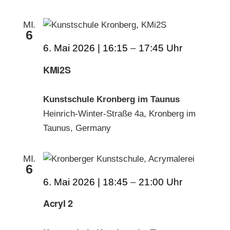
MI.
6
6. Mai 2026 | 16:15
–
17:45
KMi2S
Kunstschule Kronberg im Taunus
Heinrich-Winter-Straße 4a, Kronberg im
Taunus, Germany
MI.
6
6. Mai 2026 | 18:45
–
21:00
Acryl 2