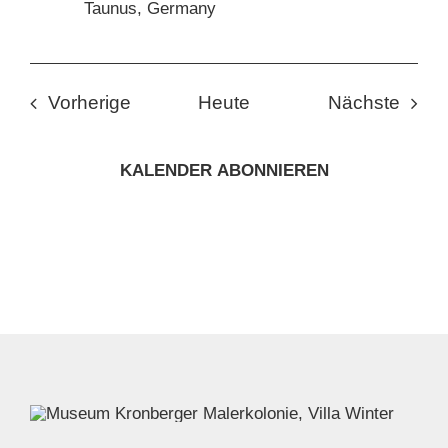
Taunus, Germany
Veranstaltungen
Veran
Vorherige
Heute
Nächste
KALENDER ABONNIEREN