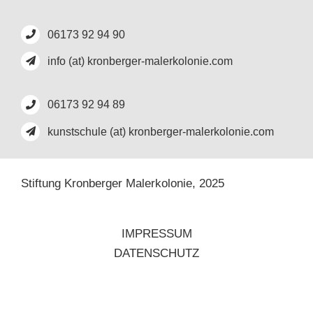
06173 92 94 90
info (at) kronberger-malerkolonie.com
06173 92 94 89
kunstschule (at) kronberger-malerkolonie.com
Stiftung Kronberger Malerkolonie,
2025
IMPRESSUM
DATENSCHUTZ