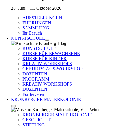
28. Juni – 11. Oktober 2026
AUSSTELLUNGEN
FÜHRUNGEN
SAMMLUNG
Ihr Besuch
KUNSTSCHULE
KUNSTSCHULE
KURSE FÜR ERWACHSENE
KURSE FÜR KINDER
KREATIV WORKSHOPS
GEBURTSTAGS-WORKSHOP
DOZENTEN
PROGRAMM
KREATIV WORKSHOPS
DOZENTEN
Förderverein
KRONBERGER MALERKOLONIE
KRONBERGER MALERKOLONIE
GESCHICHTE
STIFTUNG