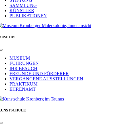
STIFTUNG
SAMMLUNG
KÜNSTLER
PUBLIKATIONEN
MUSEUM
Toggle
Navigation
MUSEUM
FÜHRUNGEN
IHR BESUCH
FREUNDE UND FÖRDERER
VERGANGENE AUSSTELLUNGEN
PRAKTIKUM
EHRENAMT
KUNSTSCHULE
Toggle