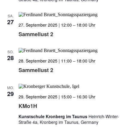
SA.
27
27. September 2025 | 12:00
–
18:00
Sammellust 2
SO.
28
28. September 2025 | 11:00
–
18:00
Sammellust 2
MO.
29
29. September 2025 | 15:00
–
16:30
KMo1H
Kunstschule Kronberg im Taunus
Heinrich-Winter-
Straße 4a, Kronberg im Taunus, Germany