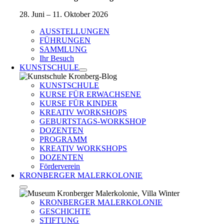
28. Juni – 11. Oktober 2026
AUSSTELLUNGEN
FÜHRUNGEN
SAMMLUNG
Ihr Besuch
KUNSTSCHULE
KUNSTSCHULE
KURSE FÜR ERWACHSENE
KURSE FÜR KINDER
KREATIV WORKSHOPS
GEBURTSTAGS-WORKSHOP
DOZENTEN
PROGRAMM
KREATIV WORKSHOPS
DOZENTEN
Förderverein
KRONBERGER MALERKOLONIE
KRONBERGER MALERKOLONIE
GESCHICHTE
STIFTUNG