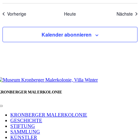
Veranstaltungen
Ver
Vorherige
Heute
Nächste
Kalender abonnieren
KRONBERGER MALERKOLONIE
Toggle
Navigation
KRONBERGER MALERKOLONIE
GESCHICHTE
STIFTUNG
SAMMLUNG
KÜNSTLER