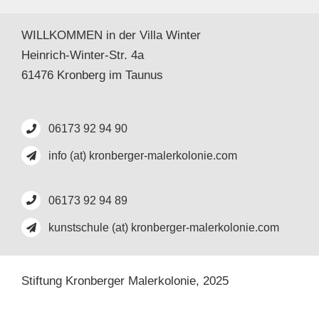
WILLKOMMEN in der Villa Winter
Heinrich-Winter-Str. 4a
61476 Kronberg im Taunus
06173 92 94 90
info (at) kronberger-malerkolonie.com
06173 92 94 89
kunstschule (at) kronberger-malerkolonie.com
Stiftung Kronberger Malerkolonie,
2025