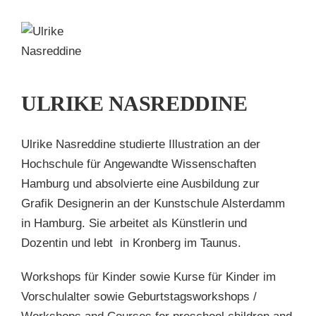
KE
EDDINE
n
ULRIKE NASREDDINE
ine
Ulrike Nasreddine studierte Illustration an der
Hochschule für Angewandte Wissenschaften
Hamburg und absolvierte eine Ausbildung zur
Grafik Designerin an der Kunstschule Alsterdamm
in Hamburg. Sie arbeitet als Künstlerin und
Dozentin und lebt in Kronberg im Taunus.
Workshops für Kinder sowie Kurse für Kinder im
Vorschulalter sowie Geburtstagsworkshops /