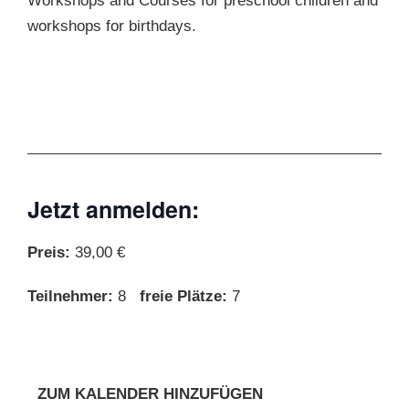
Workshops and Courses for preschool children and
workshops for birthdays.
Jetzt anmelden:
Preis:
39,00 €
Teilnehmer:
8
freie Plätze:
7
ZUM KALENDER HINZUFÜGEN