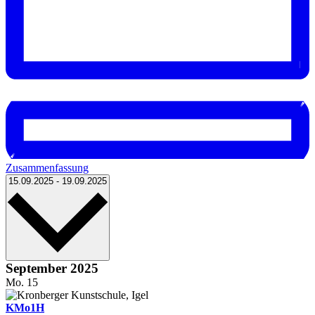
Zusammenfassung
Datum
15.09.2025
-
19.09.2025
wählen.
September 2025
Mo.
15
KMo1H