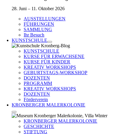
28. Juni – 11. Oktober 2026
AUSSTELLUNGEN
FÜHRUNGEN
SAMMLUNG
Ihr Besuch
KUNSTSCHULE
KUNSTSCHULE
KURSE FÜR ERWACHSENE
KURSE FÜR KINDER
KREATIV WORKSHOPS
GEBURTSTAGS-WORKSHOP
DOZENTEN
PROGRAMM
KREATIV WORKSHOPS
DOZENTEN
Förderverein
KRONBERGER MALERKOLONIE
KRONBERGER MALERKOLONIE
GESCHICHTE
STIFTUNG