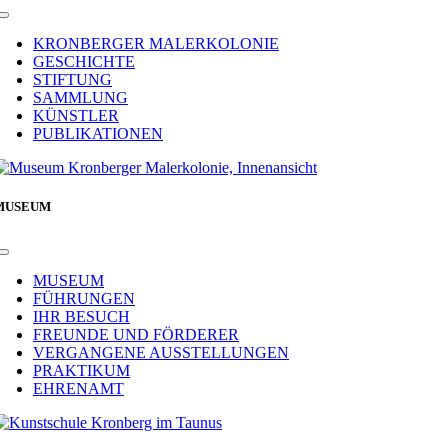
Toggle
Navigation
KRONBERGER MALERKOLONIE
GESCHICHTE
STIFTUNG
SAMMLUNG
KÜNSTLER
PUBLIKATIONEN
MUSEUM
Toggle
Navigation
MUSEUM
FÜHRUNGEN
IHR BESUCH
FREUNDE UND FÖRDERER
VERGANGENE AUSSTELLUNGEN
PRAKTIKUM
EHRENAMT