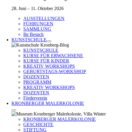
28. Juni – 11. Oktober 2026
AUSSTELLUNGEN
FÜHRUNGEN
SAMMLUNG
Ihr Besuch
KUNSTSCHULE
KUNSTSCHULE
KURSE FÜR ERWACHSENE
KURSE FÜR KINDER
KREATIV WORKSHOPS
GEBURTSTAGS-WORKSHOP
DOZENTEN
PROGRAMM
KREATIV WORKSHOPS
DOZENTEN
Förderverein
KRONBERGER MALERKOLONIE
KRONBERGER MALERKOLONIE
GESCHICHTE
STIFTUNG