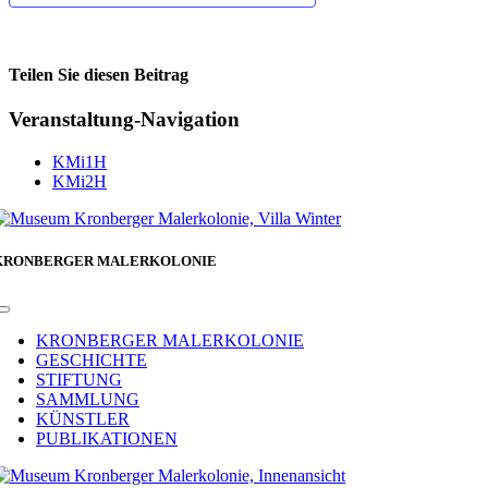
Teilen Sie diesen Beitrag
Facebook
Veranstaltung-Navigation
KMi1H
KMi2H
KRONBERGER MALERKOLONIE
Toggle
Navigation
KRONBERGER MALERKOLONIE
GESCHICHTE
STIFTUNG
SAMMLUNG
KÜNSTLER
PUBLIKATIONEN