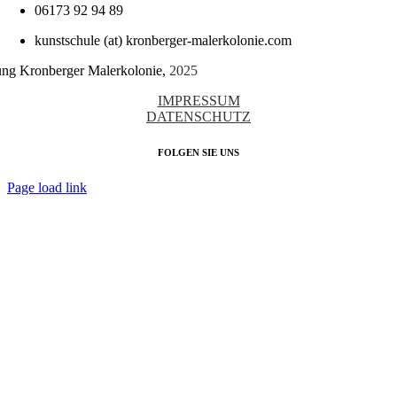
06173 92 94 89
kunstschule (at) kronberger-malerkolonie.com
tung Kronberger Malerkolonie,
2025
IMPRESSUM
DATENSCHUTZ
FOLGEN SIE UNS
Page load link
Nach
oben