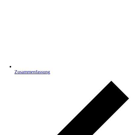
Zusammenfassung