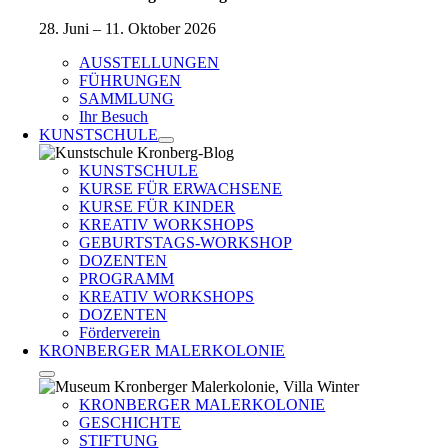
28. Juni – 11. Oktober 2026
AUSSTELLUNGEN
FÜHRUNGEN
SAMMLUNG
Ihr Besuch
KUNSTSCHULE
KUNSTSCHULE
KURSE FÜR ERWACHSENE
KURSE FÜR KINDER
KREATIV WORKSHOPS
GEBURTSTAGS-WORKSHOP
DOZENTEN
PROGRAMM
KREATIV WORKSHOPS
DOZENTEN
Förderverein
KRONBERGER MALERKOLONIE
KRONBERGER MALERKOLONIE
GESCHICHTE
STIFTUNG