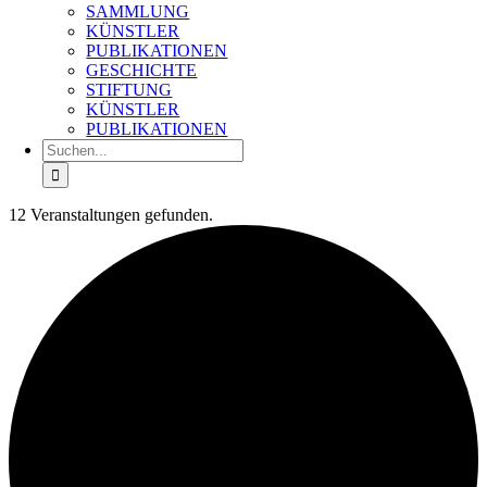
SAMMLUNG
KÜNSTLER
PUBLIKATIONEN
GESCHICHTE
STIFTUNG
KÜNSTLER
PUBLIKATIONEN
Suche
nach:
12 Veranstaltungen gefunden.