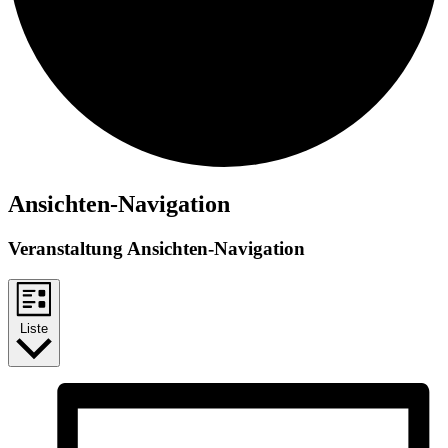
Veranstaltungen
Ansichten-Navigation
Veranstaltung Ansichten-Navigation
Liste