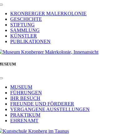
Toggle
Navigation
KRONBERGER MALERKOLONIE
GESCHICHTE
STIFTUNG
SAMMLUNG
KÜNSTLER
PUBLIKATIONEN
MUSEUM
Toggle
Navigation
MUSEUM
FÜHRUNGEN
IHR BESUCH
FREUNDE UND FÖRDERER
VERGANGENE AUSSTELLUNGEN
PRAKTIKUM
EHRENAMT