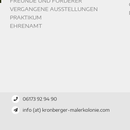
FREUNDE UND FÖRDERER
VERGANGENE AUSSTELLUNGEN
PRAKTIKUM
EHRENAMT
06173 92 94 90
info (at) kronberger-malerkolonie.com