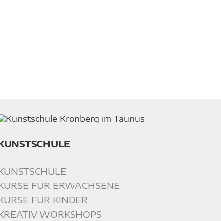
KUNSTSCHULE
KUNSTSCHULE
KURSE FÜR ERWACHSENE
KURSE FÜR KINDER
KREATIV WORKSHOPS