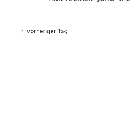
16.
JULI
Vorheriger Tag
2025