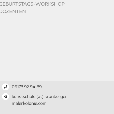
GEBURTSTAGS-WORKSHOP
DOZENTEN
06173 92 94 89
kunstschule (at) kronberger-
malerkolonie.com