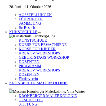
28. Juni – 11. Oktober 2026
AUSSTELLUNGEN
FÜHRUNGEN
SAMMLUNG
Ihr Besuch
KUNSTSCHULE
KUNSTSCHULE
KURSE FÜR ERWACHSENE
KURSE FÜR KINDER
KREATIV WORKSHOPS
GEBURTSTAGS-WORKSHOP
DOZENTEN
PROGRAMM
KREATIV WORKSHOPS
DOZENTEN
Förderverein
KRONBERGER MALERKOLONIE
KRONBERGER MALERKOLONIE
GESCHICHTE
STIFTUNG