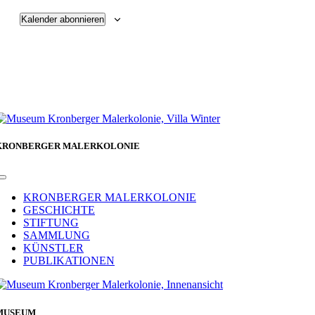
Kalender abonnieren
KRONBERGER MALERKOLONIE
Toggle
Navigation
KRONBERGER MALERKOLONIE
GESCHICHTE
STIFTUNG
SAMMLUNG
KÜNSTLER
PUBLIKATIONEN
MUSEUM