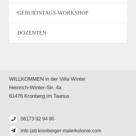
GEBURTSTAGS-WORKSHOP
DOZENTEN
WILLKOMMEN in der Villa Winter
Heinrich-Winter-Str. 4a
61476 Kronberg im Taunus
06173 92 94 90
info (at) kronberger-malerkolonie.com