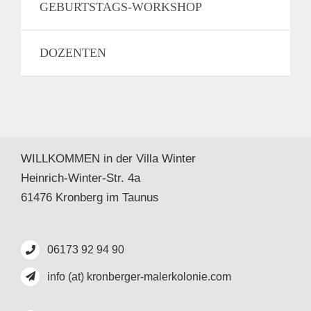
GEBURTSTAGS-WORKSHOP
DOZENTEN
WILLKOMMEN in der Villa Winter
Heinrich-Winter-Str. 4a
61476 Kronberg im Taunus
06173 92 94 90
info (at) kronberger-malerkolonie.com