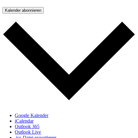
Kalender abonnieren
Google Kalender
iCalendar
Outlook 365
Outlook Live
.ics-Datei exportieren