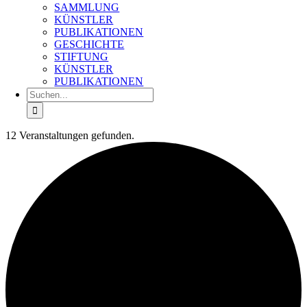
SAMMLUNG
KÜNSTLER
PUBLIKATIONEN
GESCHICHTE
STIFTUNG
KÜNSTLER
PUBLIKATIONEN
Suche
nach:
12 Veranstaltungen gefunden.