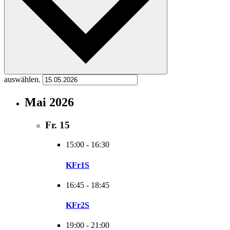
auswählen.
Mai 2026
Fr.
15
15:00
-
16:30
KFr1S
16:45
-
18:45
KFr2S
19:00
-
21:00