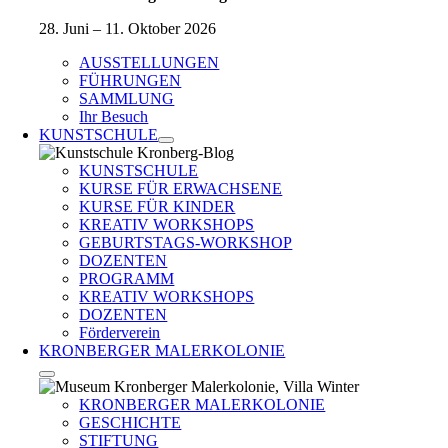
28. Juni – 11. Oktober 2026
AUSSTELLUNGEN
FÜHRUNGEN
SAMMLUNG
Ihr Besuch
KUNSTSCHULE
KUNSTSCHULE
KURSE FÜR ERWACHSENE
KURSE FÜR KINDER
KREATIV WORKSHOPS
GEBURTSTAGS-WORKSHOP
DOZENTEN
PROGRAMM
KREATIV WORKSHOPS
DOZENTEN
Förderverein
KRONBERGER MALERKOLONIE
KRONBERGER MALERKOLONIE
GESCHICHTE
STIFTUNG