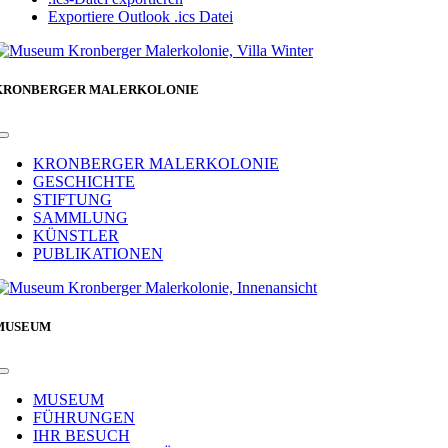
Exportiere Outlook .ics Datei
KRONBERGER MALERKOLONIE
Toggle
Navigation
KRONBERGER MALERKOLONIE
GESCHICHTE
STIFTUNG
SAMMLUNG
KÜNSTLER
PUBLIKATIONEN
MUSEUM
Toggle
Navigation
MUSEUM
FÜHRUNGEN
IHR BESUCH