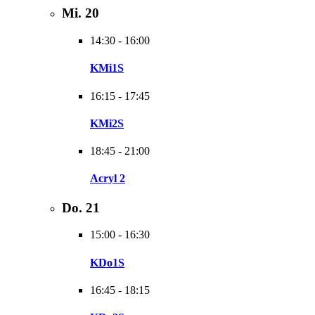
Mi.
20
14:30
-
16:00
KMi1S
16:15
-
17:45
KMi2S
18:45
-
21:00
Acryl 2
Do.
21
15:00
-
16:30
KDo1S
16:45
-
18:15