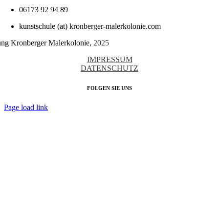
06173 92 94 89
kunstschule (at) kronberger-malerkolonie.com
tung Kronberger Malerkolonie,
2025
IMPRESSUM
DATENSCHUTZ
FOLGEN SIE UNS
Page load link
Nach
oben