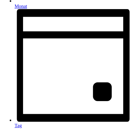
Monat
Tag