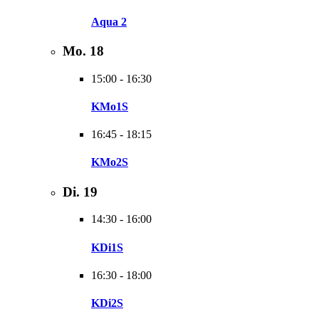
Aqua 2
Mo.
18
15:00
-
16:30
KMo1S
16:45
-
18:15
KMo2S
Di.
19
14:30
-
16:00
KDi1S
16:30
-
18:00
KDi2S