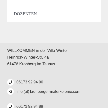
DOZENTEN
WILLKOMMEN in der Villa Winter
Heinrich-Winter-Str. 4a
61476 Kronberg im Taunus
06173 92 94 90
info (at) kronberger-malerkolonie.com
06173 92 94 89