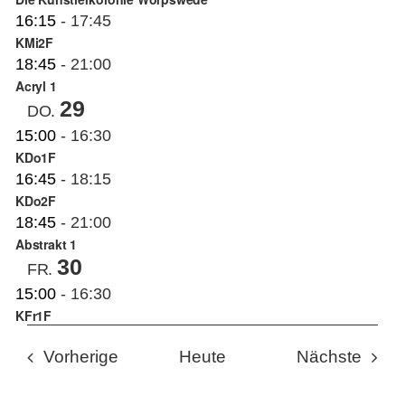
16:15
-
17:45
KMi2F
18:45
-
21:00
Acryl 1
29
DO.
15:00
-
16:30
KDo1F
16:45
-
18:15
KDo2F
18:45
-
21:00
Abstrakt 1
30
FR.
15:00
-
16:30
KFr1F
Veranstaltungen
Veran
Vorherige
Heute
Nächste