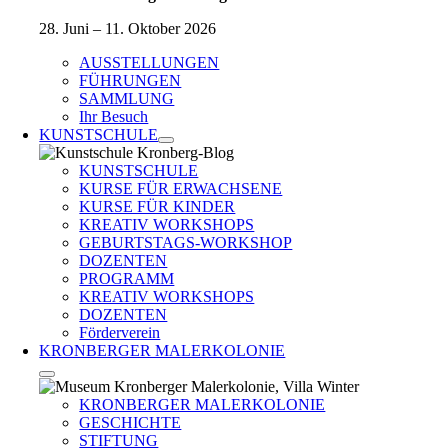
28. Juni – 11. Oktober 2026
AUSSTELLUNGEN
FÜHRUNGEN
SAMMLUNG
Ihr Besuch
KUNSTSCHULE
KUNSTSCHULE
KURSE FÜR ERWACHSENE
KURSE FÜR KINDER
KREATIV WORKSHOPS
GEBURTSTAGS-WORKSHOP
DOZENTEN
PROGRAMM
KREATIV WORKSHOPS
DOZENTEN
Förderverein
KRONBERGER MALERKOLONIE
KRONBERGER MALERKOLONIE
GESCHICHTE
STIFTUNG