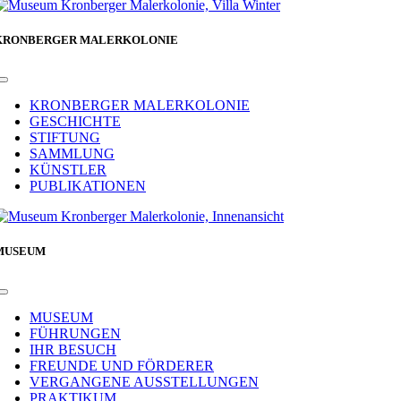
Facebook
KRONBERGER MALERKOLONIE
Toggle
Navigation
KRONBERGER MALERKOLONIE
GESCHICHTE
STIFTUNG
SAMMLUNG
KÜNSTLER
PUBLIKATIONEN
MUSEUM
Toggle
Navigation
MUSEUM
FÜHRUNGEN
IHR BESUCH
FREUNDE UND FÖRDERER
VERGANGENE AUSSTELLUNGEN
PRAKTIKUM