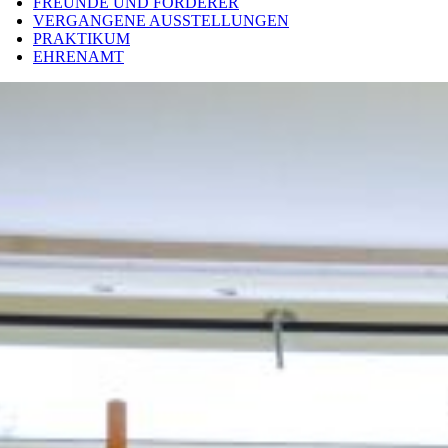
FREUNDE UND FÖRDERER
VERGANGENE AUSSTELLUNGEN
PRAKTIKUM
EHRENAMT