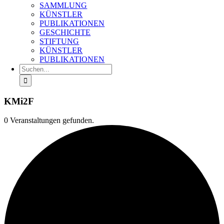
SAMMLUNG
KÜNSTLER
PUBLIKATIONEN
GESCHICHTE
STIFTUNG
KÜNSTLER
PUBLIKATIONEN
Suche
nach:
KMi2F
0 Veranstaltungen gefunden.