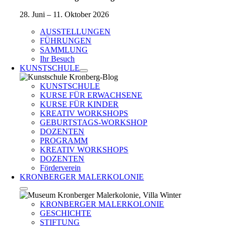
28. Juni – 11. Oktober 2026
AUSSTELLUNGEN
FÜHRUNGEN
SAMMLUNG
Ihr Besuch
KUNSTSCHULE
KUNSTSCHULE
KURSE FÜR ERWACHSENE
KURSE FÜR KINDER
KREATIV WORKSHOPS
GEBURTSTAGS-WORKSHOP
DOZENTEN
PROGRAMM
KREATIV WORKSHOPS
DOZENTEN
Förderverein
KRONBERGER MALERKOLONIE
KRONBERGER MALERKOLONIE
GESCHICHTE
STIFTUNG