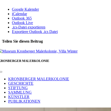
Google Kalender
iCalendar
Outlook 365
Outlook Live
.ics-Datei exportieren
Exportiere Outlook .ics Datei
Teilen Sie diesen Beitrag
Facebook
KRONBERGER MALERKOLONIE
Toggle
Navigation
KRONBERGER MALERKOLONIE
GESCHICHTE
STIFTUNG
SAMMLUNG
KÜNSTLER
PUBLIKATIONEN