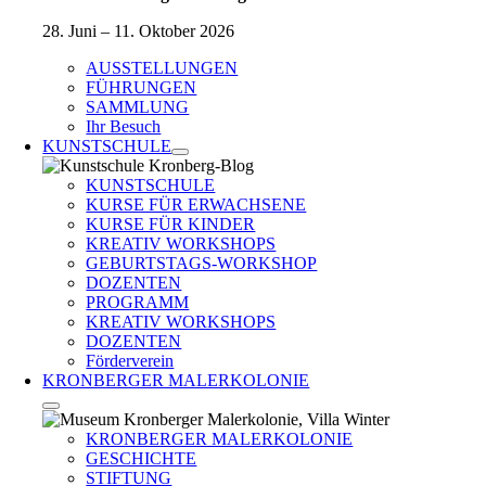
28. Juni – 11. Oktober 2026
AUSSTELLUNGEN
FÜHRUNGEN
SAMMLUNG
Ihr Besuch
KUNSTSCHULE
KUNSTSCHULE
KURSE FÜR ERWACHSENE
KURSE FÜR KINDER
KREATIV WORKSHOPS
GEBURTSTAGS-WORKSHOP
DOZENTEN
PROGRAMM
KREATIV WORKSHOPS
DOZENTEN
Förderverein
KRONBERGER MALERKOLONIE
KRONBERGER MALERKOLONIE
GESCHICHTE
STIFTUNG