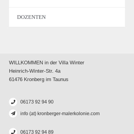
DOZENTEN
WILLKOMMEN in der Villa Winter
Heinrich-Winter-Str. 4a
61476 Kronberg im Taunus
06173 92 94 90
info (at) kronberger-malerkolonie.com
06173 92 94 89