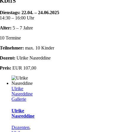
KDi1S
Dienstags: 22.04. – 24.06.2025
14:30 – 16:00 Uhr
Alter:
5 – 7 Jahre
10 Termine
Teilnehmer:
max. 10 Kinder
Dozent:
Ulrike Nasreddine
Preis:
EUR 107,00
Ulrike
Nasreddine
Gallerie
Ulrike
Nasreddine
Dozenten
,