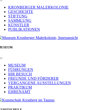
Toggle
Navigation
KRONBERGER MALERKOLONIE
GESCHICHTE
STIFTUNG
SAMMLUNG
KÜNSTLER
PUBLIKATIONEN
MUSEUM
Toggle
Navigation
MUSEUM
FÜHRUNGEN
IHR BESUCH
FREUNDE UND FÖRDERER
VERGANGENE AUSSTELLUNGEN
PRAKTIKUM
EHRENAMT
KUNSTSCHULE