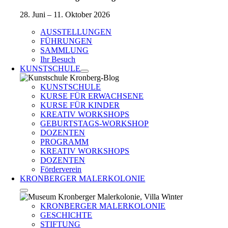
28. Juni – 11. Oktober 2026
AUSSTELLUNGEN
FÜHRUNGEN
SAMMLUNG
Ihr Besuch
KUNSTSCHULE
KUNSTSCHULE
KURSE FÜR ERWACHSENE
KURSE FÜR KINDER
KREATIV WORKSHOPS
GEBURTSTAGS-WORKSHOP
DOZENTEN
PROGRAMM
KREATIV WORKSHOPS
DOZENTEN
Förderverein
KRONBERGER MALERKOLONIE
KRONBERGER MALERKOLONIE
GESCHICHTE
STIFTUNG