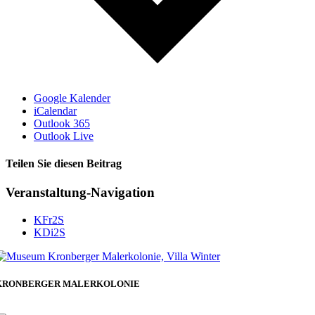
Google Kalender
iCalendar
Outlook 365
Outlook Live
Teilen Sie diesen Beitrag
Facebook
Veranstaltung-Navigation
KFr2S
KDi2S
KRONBERGER MALERKOLONIE