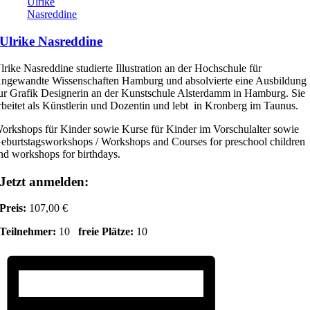
Ulrike
Nasreddine
Ulrike Nasreddine
lrike Nasreddine studierte Illustration an der Hochschule für
ngewandte Wissenschaften Hamburg und absolvierte eine Ausbildung
ur Grafik Designerin an der Kunstschule Alsterdamm in Hamburg. Sie
rbeitet als Künstlerin und Dozentin und lebt in Kronberg im Taunus.
orkshops für Kinder sowie Kurse für Kinder im Vorschulalter sowie
eburtstagsworkshops / Workshops and Courses for preschool children
nd workshops for birthdays.
Jetzt anmelden:
Preis:
107,00 €
Teilnehmer:
10
freie Plätze:
10