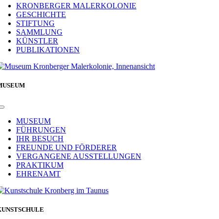
Navigation
KRONBERGER MALERKOLONIE
GESCHICHTE
STIFTUNG
SAMMLUNG
KÜNSTLER
PUBLIKATIONEN
MUSEUM
Toggle
Navigation
MUSEUM
FÜHRUNGEN
IHR BESUCH
FREUNDE UND FÖRDERER
VERGANGENE AUSSTELLUNGEN
PRAKTIKUM
EHRENAMT
KUNSTSCHULE