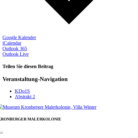
Google Kalender
iCalendar
Outlook 365
Outlook Live
Teilen Sie diesen Beitrag
Facebook
Veranstaltung-Navigation
KDo1S
Abstrakt 2
KRONBERGER MALERKOLONIE
Toggle