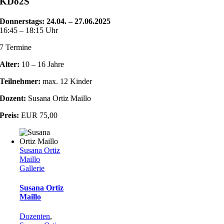
KDo2S
Donnerstags: 24.04. – 27.06.2025
16:45 – 18:15 Uhr
7 Termine
Alter:
10 – 16 Jahre
Teilnehmer:
max. 12 Kinder
Dozent:
Susana Ortiz Maillo
Preis:
EUR 75,00
Susana Ortiz
Maillo
Gallerie
Susana Ortiz
Maillo
Dozenten
,