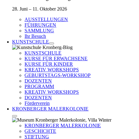
28. Juni – 11. Oktober 2026
AUSSTELLUNGEN
FÜHRUNGEN
SAMMLUNG
Ihr Besuch
KUNSTSCHULE
KUNSTSCHULE
KURSE FÜR ERWACHSENE
KURSE FÜR KINDER
KREATIV WORKSHOPS
GEBURTSTAGS-WORKSHOP
DOZENTEN
PROGRAMM
KREATIV WORKSHOPS
DOZENTEN
Förderverein
KRONBERGER MALERKOLONIE
KRONBERGER MALERKOLONIE
GESCHICHTE
STIFTUNG