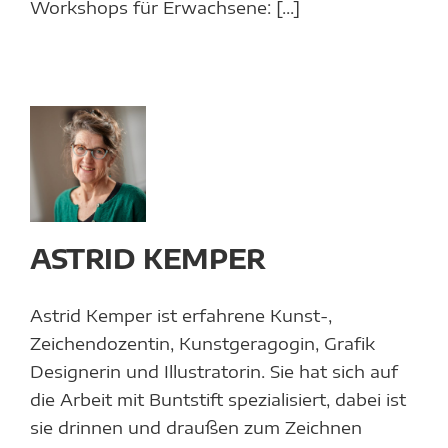
Workshops für Erwachsene: [...]
ID
ER
r
ASTRID KEMPER
en
Astrid Kemper ist erfahrene Kunst-,
Zeichendozentin, Kunstgeragogin, Grafik
Designerin und Illustratorin. Sie hat sich auf
die Arbeit mit Buntstift spezialisiert, dabei ist
sie drinnen und draußen zum Zeichnen