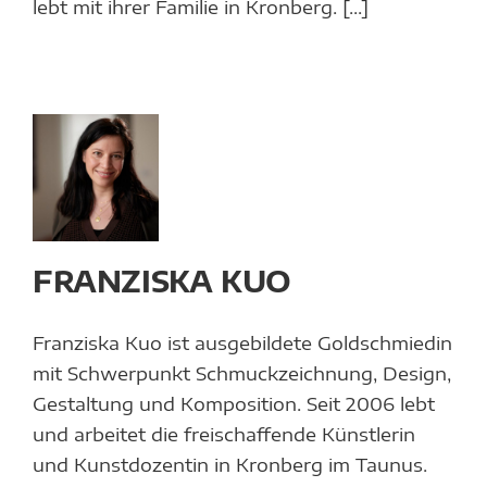
lebt mit ihrer Familie in Kronberg. [...]
ZISKA
en
ka
FRANZISKA KUO
Franziska Kuo ist ausgebildete Goldschmiedin
mit Schwerpunkt Schmuckzeichnung, Design,
Gestaltung und Komposition. Seit 2006 lebt
und arbeitet die freischaffende Künstlerin
und Kunstdozentin in Kronberg im Taunus.