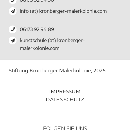
06173 92 94 90
info (at) kronberger-malerkolonie.com
06173 92 94 89
kunstschule (at) kronberger-
malerkolonie.com
Stiftung Kronberger Malerkolonie,
2025
IMPRESSUM
DATENSCHUTZ
FOLGEN SIE UNS