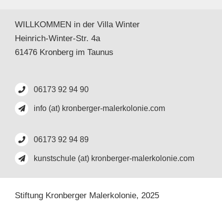
WILLKOMMEN in der Villa Winter
Heinrich-Winter-Str. 4a
61476 Kronberg im Taunus
06173 92 94 90
info (at) kronberger-malerkolonie.com
06173 92 94 89
kunstschule (at) kronberger-malerkolonie.com
Stiftung Kronberger Malerkolonie,
2025