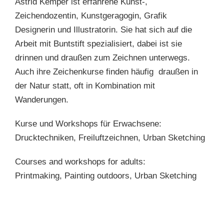
KRONBERGER MALERKOLONIE
Astrid Kemper ist erfahrene Kunst-,
Zeichendozentin, Kunstgeragogin, Grafik
Designerin und Illustratorin. Sie hat sich auf die
SUCHE
Arbeit mit Buntstift spezialisiert, dabei ist sie
NACH:
drinnen und draußen zum Zeichnen unterwegs.
Auch ihre Zeichenkurse finden häufig draußen in
der Natur statt, oft in Kombination mit
Wanderungen.
Kurse und Workshops für Erwachsene:
Drucktechniken, Freiluftzeichnen, Urban Sketching
Courses and workshops for adults:
Printmaking, Painting outdoors, Urban Sketching