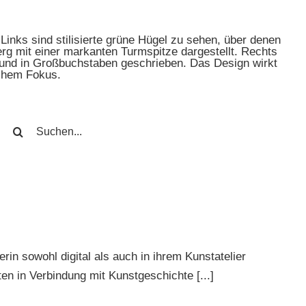
SUCHE
NACH:
rin sowohl digital als auch in ihrem Kunstatelier
ten in Verbindung mit Kunstgeschichte [...]