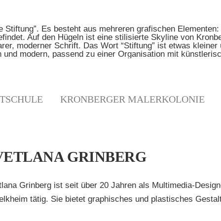
TSCHULE
KRONBERGER MALERKOLONIE
VETLANA GRINBERG
lana Grinberg ist seit über 20 Jahren als Multimedia-Designe
elkheim tätig. Sie bietet graphisches und plastisches Gestal