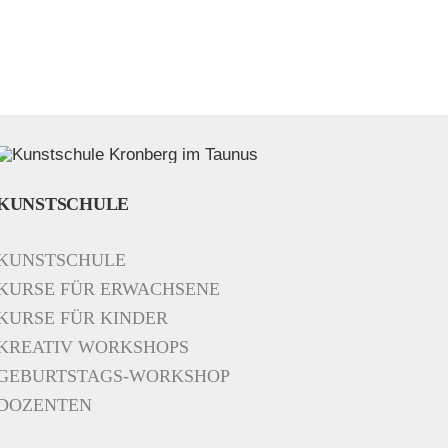
KUNSTSCHULE
KUNSTSCHULE
KURSE FÜR ERWACHSENE
KURSE FÜR KINDER
KREATIV WORKSHOPS
GEBURTSTAGS-WORKSHOP
DOZENTEN