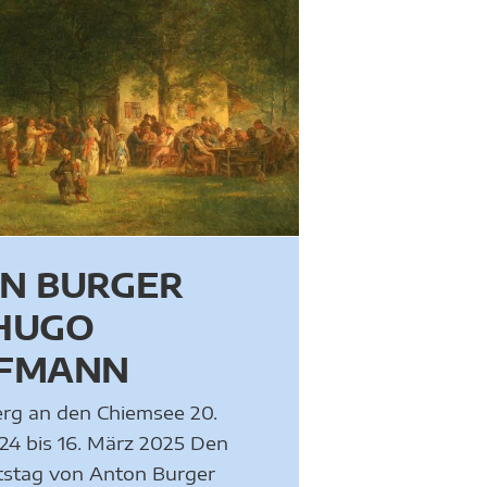
N BURGER
HUGO
FMANN
rg an den Chiemsee 20.
24 bis 16. März 2025 Den
tstag von Anton Burger