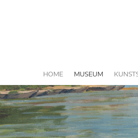
Zum
Inhalt
springen
HOME
MUSEUM
KUNST