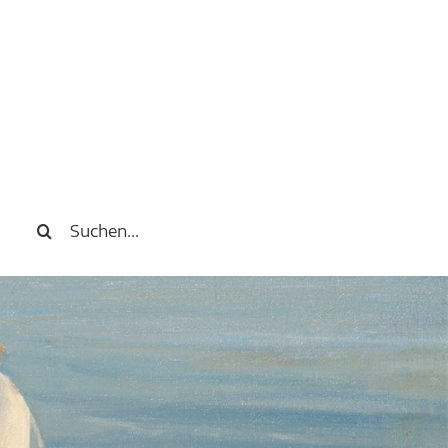
SUCHE
NACH: