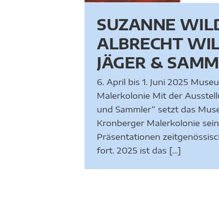
SUZANNE WILD
ALBRECHT WI
JÄGER & SAM
6. April bis 1. Juni 2025 Muse
Malerkolonie Mit der Ausstell
und Sammler“ setzt das Mu
Kronberger Malerkolonie sei
Präsentationen zeitgenössis
fort. 2025 ist das [...]