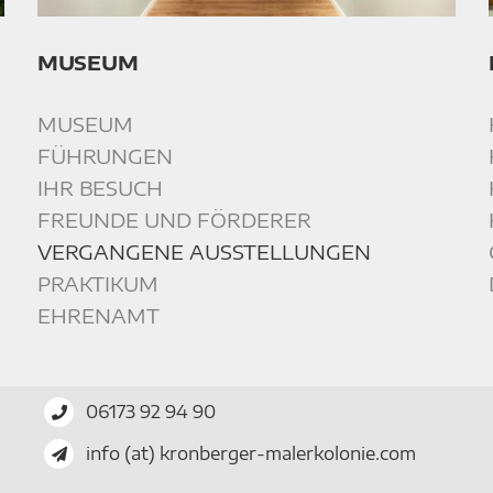
MUSEUM
MUSEUM
FÜHRUNGEN
IHR BESUCH
FREUNDE UND FÖRDERER
VERGANGENE AUSSTELLUNGEN
PRAKTIKUM
EHRENAMT
06173 92 94 90
info (at) kronberger-malerkolonie.com