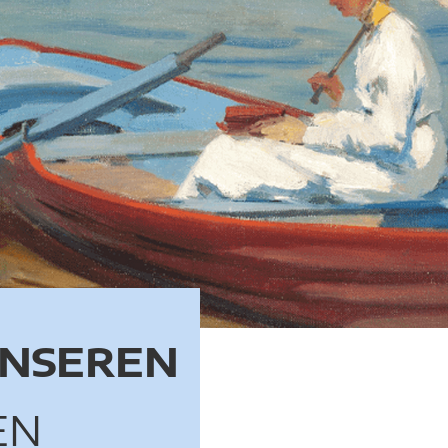
UNSEREN
EN