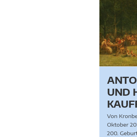
ANTON BURGER UND
HUGO KAUFFMANN
Vergangene Ausstellungen
ANTO
UND 
KAUF
Von Kronbe
Oktober 20
200. Gebur