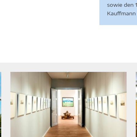
sowie den 
Kauffmann i