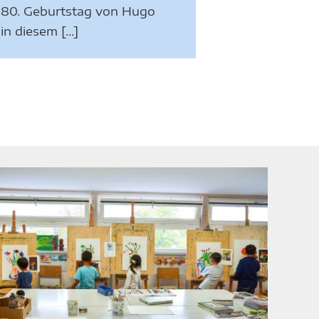
180. Geburtstag von Hugo
n diesem [...]