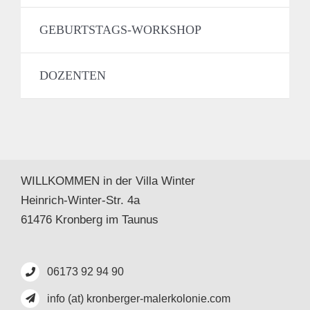
GEBURTSTAGS-WORKSHOP
DOZENTEN
WILLKOMMEN in der Villa Winter
Heinrich-Winter-Str. 4a
61476 Kronberg im Taunus
06173 92 94 90
info (at) kronberger-malerkolonie.com