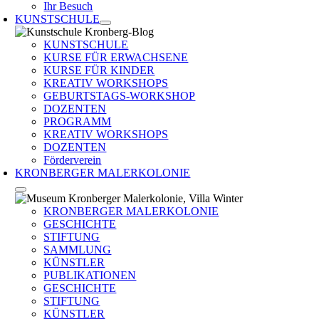
Ihr Besuch
KUNSTSCHULE
KUNSTSCHULE
KURSE FÜR ERWACHSENE
KURSE FÜR KINDER
KREATIV WORKSHOPS
GEBURTSTAGS-WORKSHOP
DOZENTEN
PROGRAMM
KREATIV WORKSHOPS
DOZENTEN
Förderverein
KRONBERGER MALERKOLONIE
KRONBERGER MALERKOLONIE
GESCHICHTE
STIFTUNG
SAMMLUNG
KÜNSTLER
PUBLIKATIONEN
GESCHICHTE
STIFTUNG
KÜNSTLER