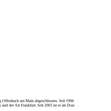
ng Offenbach am Main abgeschlossen. Seit 1996 hatte
nd der Art Frankfurt. Seit 2003 ist er als Dozent an