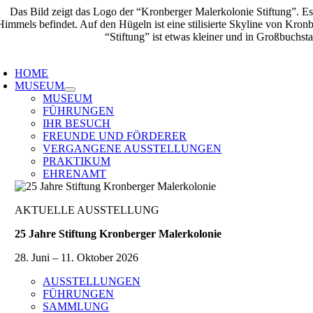
Zum
Inhalt
springen
oggle
avigation
HOME
MUSEUM
MUSEUM
FÜHRUNGEN
IHR BESUCH
FREUNDE UND FÖRDERER
VERGANGENE AUSSTELLUNGEN
PRAKTIKUM
EHRENAMT
AKTUELLE AUSSTELLUNG
25 Jahre Stiftung Kronberger Malerkolonie
28. Juni – 11. Oktober 2026
AUSSTELLUNGEN
FÜHRUNGEN
SAMMLUNG