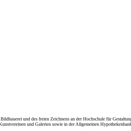
 Bildhauerei und des freien Zeichnens an der Hochschule für Gestaltu
 Kunstvereinen und Galerien sowie in der Allgemeinen Hypothekenbank u