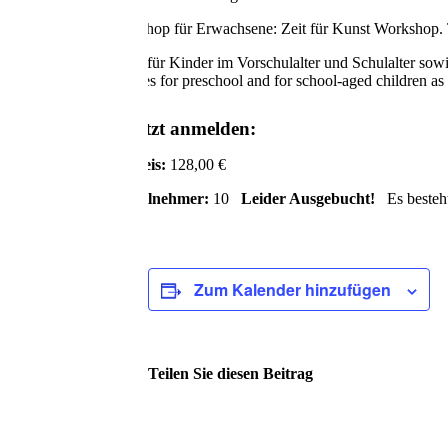
Workshop für Erwachsene: Zeit für Kunst Workshop. 
Kurse für Kinder im Vorschulalter und Schulalter sow
Courses for preschool and for school-aged children as
Jetzt anmelden:
Preis:
128,00 €
Teilnehmer:
10
Leider Ausgebucht!
Es besteht
Zum Kalender hinzufügen
Teilen Sie diesen Beitrag
Facebook