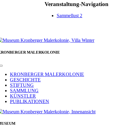
Veranstaltung-Navigation
Sammellust 2
KRONBERGER MALERKOLONIE
Toggle
Navigation
KRONBERGER MALERKOLONIE
GESCHICHTE
STIFTUNG
SAMMLUNG
KÜNSTLER
PUBLIKATIONEN
MUSEUM