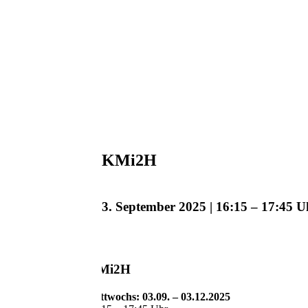
KMi2H
3. September 2025 | 16:15
–
17:45
KMi2H
Mittwochs: 03.09. – 03.12.2025