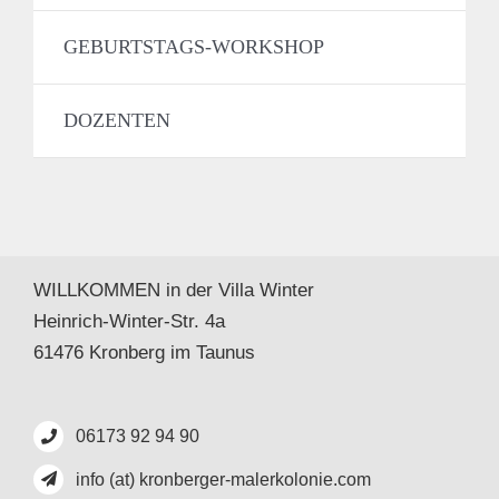
GEBURTSTAGS-WORKSHOP
DOZENTEN
WILLKOMMEN in der Villa Winter
Heinrich-Winter-Str. 4a
61476 Kronberg im Taunus
06173 92 94 90
info (at) kronberger-malerkolonie.com