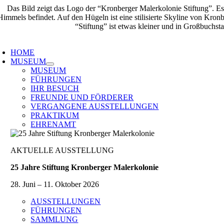
Zum
Inhalt
springen
oggle
avigation
HOME
MUSEUM
MUSEUM
FÜHRUNGEN
IHR BESUCH
FREUNDE UND FÖRDERER
VERGANGENE AUSSTELLUNGEN
PRAKTIKUM
EHRENAMT
AKTUELLE AUSSTELLUNG
25 Jahre Stiftung Kronberger Malerkolonie
28. Juni – 11. Oktober 2026
AUSSTELLUNGEN
FÜHRUNGEN
SAMMLUNG