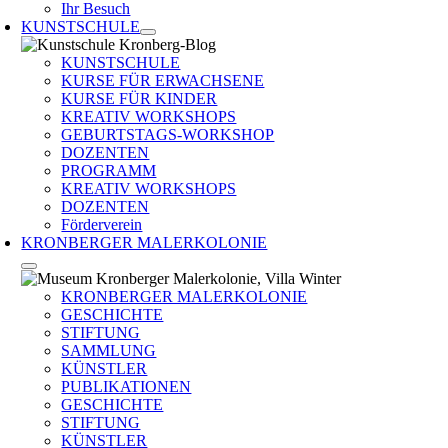
Ihr Besuch
KUNSTSCHULE
KUNSTSCHULE
KURSE FÜR ERWACHSENE
KURSE FÜR KINDER
KREATIV WORKSHOPS
GEBURTSTAGS-WORKSHOP
DOZENTEN
PROGRAMM
KREATIV WORKSHOPS
DOZENTEN
Förderverein
KRONBERGER MALERKOLONIE
KRONBERGER MALERKOLONIE
GESCHICHTE
STIFTUNG
SAMMLUNG
KÜNSTLER
PUBLIKATIONEN
GESCHICHTE
STIFTUNG
KÜNSTLER