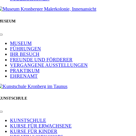
MUSEUM
Toggle
Navigation
MUSEUM
FÜHRUNGEN
IHR BESUCH
FREUNDE UND FÖRDERER
VERGANGENE AUSSTELLUNGEN
PRAKTIKUM
EHRENAMT
KUNSTSCHULE
Toggle
Navigation
KUNSTSCHULE
KURSE FÜR ERWACHSENE
KURSE FÜR KINDER