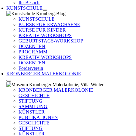
Ihr Besuch
KUNSTSCHULE
KUNSTSCHULE
KURSE FÜR ERWACHSENE
KURSE FÜR KINDER
KREATIV WORKSHOPS
GEBURTSTAGS-WORKSHOP
DOZENTEN
PROGRAMM
KREATIV WORKSHOPS
DOZENTEN
Förderverein
KRONBERGER MALERKOLONIE
KRONBERGER MALERKOLONIE
GESCHICHTE
STIFTUNG
SAMMLUNG
KÜNSTLER
PUBLIKATIONEN
GESCHICHTE
STIFTUNG
KÜNSTLER