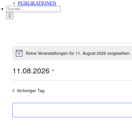
PUBLIKATIONEN
Suche
nach:
Veranstaltungen
für
Keine Veranstaltungen für 11. August 2026 vorgesehen.
Hinweis
11.
August
11.08.2026
2026
Datum
wählen.
Vorheriger Tag