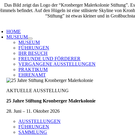
Zum
Inhalt
springen
oggle
avigation
HOME
MUSEUM
MUSEUM
FÜHRUNGEN
IHR BESUCH
FREUNDE UND FÖRDERER
VERGANGENE AUSSTELLUNGEN
PRAKTIKUM
EHRENAMT
AKTUELLE AUSSTELLUNG
25 Jahre Stiftung Kronberger Malerkolonie
28. Juni – 11. Oktober 2026
AUSSTELLUNGEN
FÜHRUNGEN
SAMMLUNG