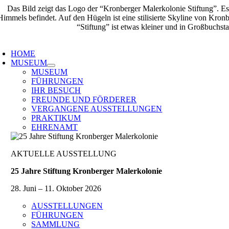
Zum
Inhalt
springen
oggle
avigation
HOME
MUSEUM
MUSEUM
FÜHRUNGEN
IHR BESUCH
FREUNDE UND FÖRDERER
VERGANGENE AUSSTELLUNGEN
PRAKTIKUM
EHRENAMT
AKTUELLE AUSSTELLUNG
25 Jahre Stiftung Kronberger Malerkolonie
28. Juni – 11. Oktober 2026
AUSSTELLUNGEN
FÜHRUNGEN
SAMMLUNG