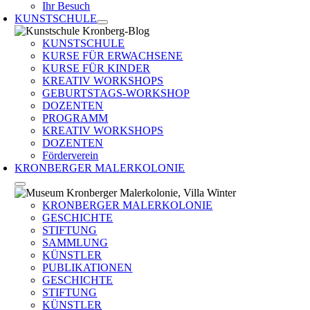
Ihr Besuch
KUNSTSCHULE
KUNSTSCHULE
KURSE FÜR ERWACHSENE
KURSE FÜR KINDER
KREATIV WORKSHOPS
GEBURTSTAGS-WORKSHOP
DOZENTEN
PROGRAMM
KREATIV WORKSHOPS
DOZENTEN
Förderverein
KRONBERGER MALERKOLONIE
KRONBERGER MALERKOLONIE
GESCHICHTE
STIFTUNG
SAMMLUNG
KÜNSTLER
PUBLIKATIONEN
GESCHICHTE
STIFTUNG
KÜNSTLER