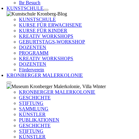
Ihr Besuch
KUNSTSCHULE
KUNSTSCHULE
KURSE FÜR ERWACHSENE
KURSE FÜR KINDER
KREATIV WORKSHOPS
GEBURTSTAGS-WORKSHOP
DOZENTEN
PROGRAMM
KREATIV WORKSHOPS
DOZENTEN
Förderverein
KRONBERGER MALERKOLONIE
KRONBERGER MALERKOLONIE
GESCHICHTE
STIFTUNG
SAMMLUNG
KÜNSTLER
PUBLIKATIONEN
GESCHICHTE
STIFTUNG
KÜNSTLER