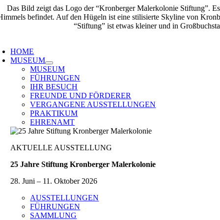
Zum
Inhalt
springen
oggle
avigation
HOME
MUSEUM
MUSEUM
FÜHRUNGEN
IHR BESUCH
FREUNDE UND FÖRDERER
VERGANGENE AUSSTELLUNGEN
PRAKTIKUM
EHRENAMT
AKTUELLE AUSSTELLUNG
25 Jahre Stiftung Kronberger Malerkolonie
28. Juni – 11. Oktober 2026
AUSSTELLUNGEN
FÜHRUNGEN
SAMMLUNG