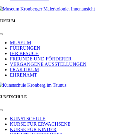
MUSEUM
Toggle
Navigation
MUSEUM
FÜHRUNGEN
IHR BESUCH
FREUNDE UND FÖRDERER
VERGANGENE AUSSTELLUNGEN
PRAKTIKUM
EHRENAMT
KUNSTSCHULE
Toggle
Navigation
KUNSTSCHULE
KURSE FÜR ERWACHSENE
KURSE FÜR KINDER