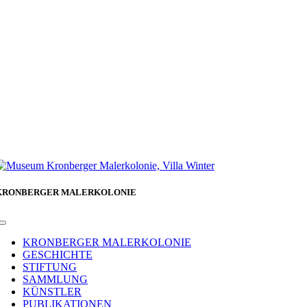
KRONBERGER MALERKOLONIE
Toggle
Navigation
KRONBERGER MALERKOLONIE
GESCHICHTE
STIFTUNG
SAMMLUNG
KÜNSTLER
PUBLIKATIONEN