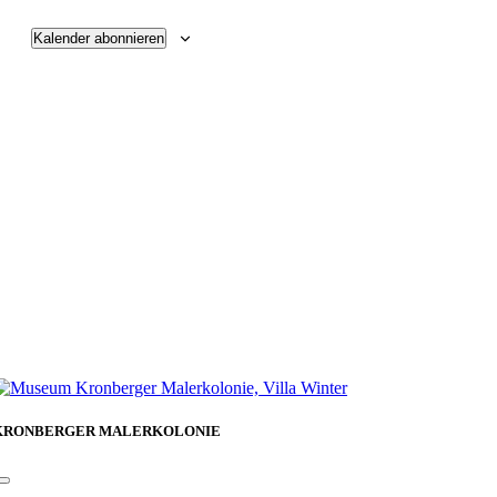
Kalender abonnieren
KRONBERGER MALERKOLONIE
Toggle