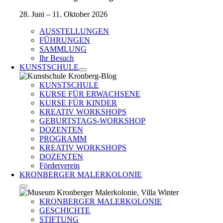
28. Juni – 11. Oktober 2026
AUSSTELLUNGEN
FÜHRUNGEN
SAMMLUNG
Ihr Besuch
KUNSTSCHULE
KUNSTSCHULE
KURSE FÜR ERWACHSENE
KURSE FÜR KINDER
KREATIV WORKSHOPS
GEBURTSTAGS-WORKSHOP
DOZENTEN
PROGRAMM
KREATIV WORKSHOPS
DOZENTEN
Förderverein
KRONBERGER MALERKOLONIE
KRONBERGER MALERKOLONIE
GESCHICHTE
STIFTUNG