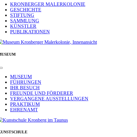
Navigation
KRONBERGER MALERKOLONIE
GESCHICHTE
STIFTUNG
SAMMLUNG
KÜNSTLER
PUBLIKATIONEN
MUSEUM
Toggle
Navigation
MUSEUM
FÜHRUNGEN
IHR BESUCH
FREUNDE UND FÖRDERER
VERGANGENE AUSSTELLUNGEN
PRAKTIKUM
EHRENAMT
KUNSTSCHULE